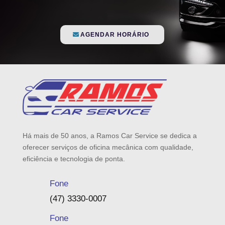
AGENDAR HORÁRIO
Há mais de 50 anos, a Ramos Car Service se dedica a
oferecer serviços de oficina mecânica com qualidade,
eficiência e tecnologia de ponta.
Fone
(47) 3330-0007
Fone